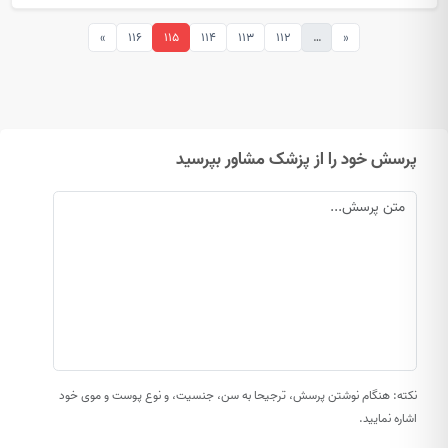
»
116
115
114
113
112
…
«
پرسش خود را از پزشک مشاور بپرسید
نکته: هنگام نوشتن پرسش، ترجیحا به سن، جنسیت، و نوع پوست و موی خود
اشاره نمایید.