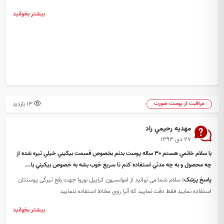
بیشتر بخوانید
13 بازدید
مراقبت از پوست صورت
مهديه رحيمي راد
۲۷ دی ۱۳۹۳
با سلام خانمي هستم 30 ساله پوست بدنم بخصوص قسمت بيكيني خيلي تيره شده از
چه محصول و به چه مدتي استفاده كنم تا سريع خوب بشه به خصوص بيكيني با...
پاسخ پزشک:
سلام شما می توانید از امولسیون کراپیل نوروا جهت رفع تیرگی پوستتان
استفاده نمایید فقط دقت نمایید که آنرا روی مخاط استفاده ننمایید
بیشتر بخوانید