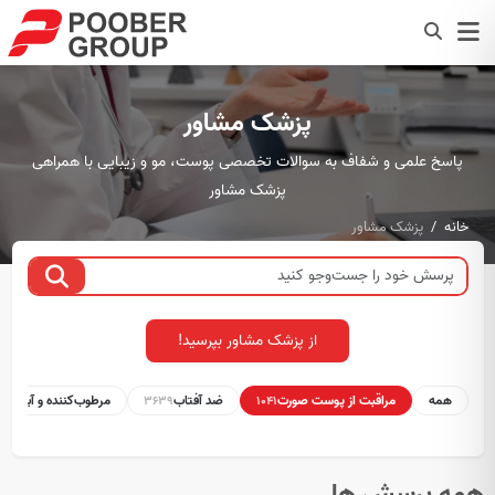
پزشک مشاور
پاسخ علمی و شفاف به سوالات تخصصی پوست، مو و زیبایی با همراهی
پزشک مشاور
خانه
پزشک مشاور
از پزشک مشاور بپرسید!
همه
مراقبت از پوست صورت
ضد آفتاب
مرطوب‌کننده و آبرسان
1
3639
1041
همه پرسش ها