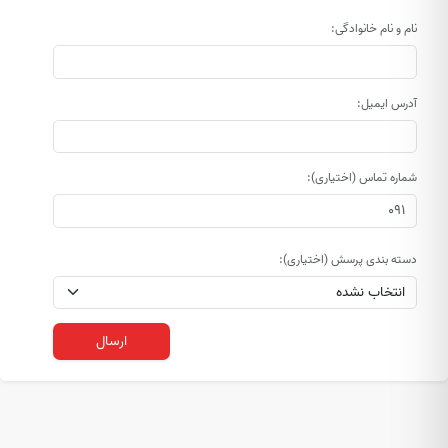
نام و نام خانوادگی:
آدرس ایمیل:
شماره تماس (اختیاری):
دسته بندی پرسش (اختیاری):
ارسال