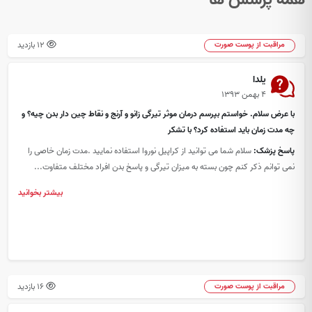
12 بازدید
مراقبت از پوست صورت
یلدا
۴ بهمن ۱۳۹۳
با عرض سلام. خواستم بپرسم درمان موثر تیرگی زانو و آرنج و نقاط چین دار بدن چیه؟ و
چه مدت زمان باید استفاده کرد؟ با تشکر
پاسخ پزشک:
سلام شما می توانید از کراپیل نوروا استفاده نمایید .مدت زمان خاصی را
نمی توانم ذکر کنم چون بسته به میزان تیرگی و پاسخ بدن افراد مختلف متفاوت...
بیشتر بخوانید
16 بازدید
مراقبت از پوست صورت