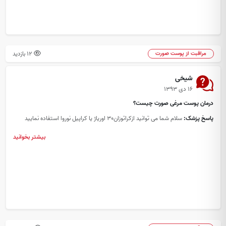
12 بازدید
مراقبت از پوست صورت
شیخی
۱۶ دی ۱۳۹۳
درمان پوست مرغی صورت چیست؟
پاسخ پزشک:
سلام شما می توانید ازکراتوزان30 اوریاژ یا کراپیل نوروا استفاده نمایید
بیشتر بخوانید