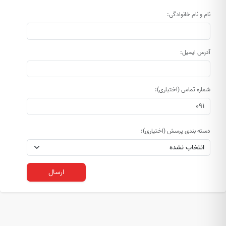
نام و نام خانوادگی:
آدرس ایمیل:
شماره تماس (اختیاری):
دسته بندی پرسش (اختیاری):
ارسال