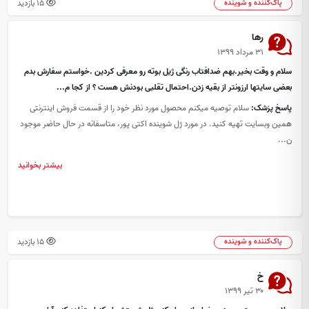
15 بازدید
پاک‌کننده و شوینده
رها
۳۱ مرداد ۱۳۹۹
سلام و وقت بخیر.بهم ضدافتاب رنگی ژیل بوته رو معرفی کردین .خواستم سفارش بدم
بعضی سایتها ارزونتر از بقیه زدن.احتمال تقلبی بودنش هست ؟ از کجا م...
پاسخ پزشک:
سلام توصیه میکنم محصول مورد نظر خود را از قسمت فروش اینترنتی
همین وبسایت تهیه کنید. در مورد ژل شوینده اکتی پور، متاسفانه در حال حاضر موجود
ن...
بیشتر بخوانید
15 بازدید
پاک‌کننده و شوینده
خ
۳۰ تیر ۱۳۹۹