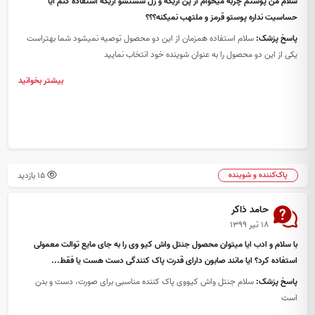
سلام من پوستم چربه میخوام از پن اریکه و ژل شستشو اریکه استفاده کنم آیا
حساسیت نداره پوستو قرمز و ملتهب نمیکنه؟؟؟
پاسخ پزشک:
سلام استفاده همزمان از این دو محصول توصیه نمیشود شما بهتراست
یکی از این دو محصول را به عنوان شوینده خود انتخاب نمایید
بیشتر بخوانید
15 بازدید
پاک‌کننده و شوینده
حامد ذاکر
۱۸ تیر ۱۳۹۹
با سلام و ادب ایا میتوان محصول جنتل واش کیو وی را به جای مایع توالت معمولی
استفاده کرد؟ ایا مانند صابون دارای قدرت پاک کنندگی دست هست یا فقط...
پاسخ پزشک:
سلام جنتل واش کیووی پاک کننده مناسبی برای صورت، دست و بدن
است