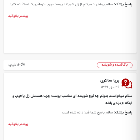
پاسخ پزشک:
سلام پیشنهاد میکنم از ژل شوینده پوست چرب درماتیپیک استفاده کنید
بیشتر بخوانید
16 بازدید
پاک‌کننده و شوینده
پریا سالاری
۲۶ مهر ۱۳۹۹
سلام میخواستم بدونم چه نوع شوینده ای مناسب پوست چرب هستش،ژل یا فوم، و
اینکه چ برندی باشه
پاسخ پزشک:
سلام پاسخ شما قبلا داده شده است
بیشتر بخوانید