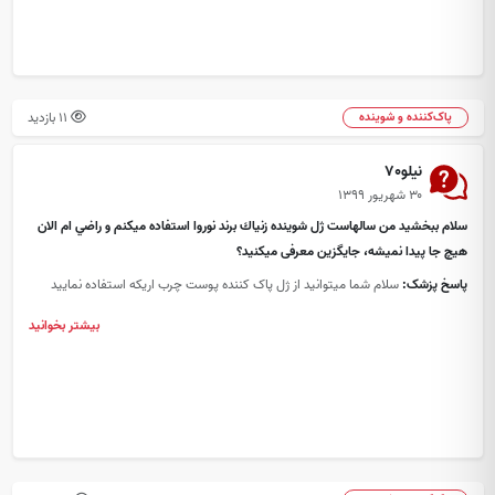
11 بازدید
پاک‌کننده و شوینده
نیلو70
۳۰ شهریور ۱۳۹۹
سلام ببخشيد من سالهاست ژل شوينده زنياك برند نوروا استفاده ميكنم و راضي ام الان
هيچ جا پیدا نمیشه، جایگزین معرفی میکنید؟
پاسخ پزشک:
سلام شما میتوانید از ژل پاک کننده پوست چرب اریکه استفاده نمایید
بیشتر بخوانید