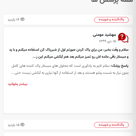
14 بازدید
پاک‌کننده و شوینده
مهشید مومنی
۱۵ دی ۱۳۹۹
سلام و وقت بخیر، من برای پاک کردن صورتم اول از شیرپاک کن استفاده میکنم و با پد
و میسلار باقی مانده اش رو تمیز میکنم بعد هم آبکشی میکنم این ر...
پاسخ پزشک:
سلام لازم به یادآوری است که محلول های میسلار پاک کننده های کامل
بدون نیاز به شست وشو هستند و بعد از استفاده از آنها نیازی به آبکشی نیست حتی...
بیشتر بخوانید
15 بازدید
پاک‌کننده و شوینده