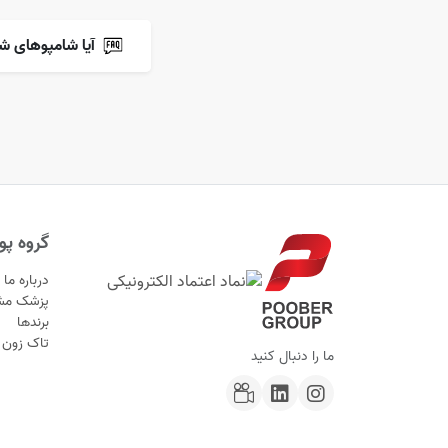
آیا شامپوهای ش
گروه پوب
درباره ما
پزشک مش
برندها
تاک زون
ما را دنبال کنید