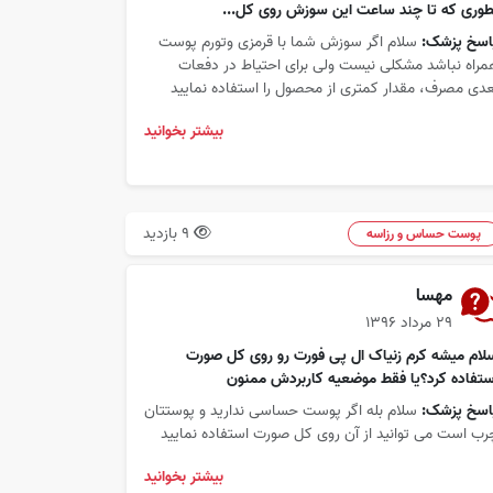
طوری که تا چند ساعت این سوزش روی کل...
اسخ پزشک:
سلام اگر سوزش شما با قرمزی وتورم پوست
مراه نباشد مشکلی نیست ولی برای احتیاط در دفعات
عدی مصرف، مقدار کمتری از محصول را استفاده نمایید
بیشتر بخوانید
9 بازدید
پوست حساس و رزاسه
مهسا
۲۹ مرداد ۱۳۹۶
لام میشه کرم زنیاک ال پی فورت رو روی کل صورت
ستفاده کرد؟یا فقط موضعیه کاربردش ممنون
اسخ پزشک:
سلام بله اگر پوست حساسی ندارید و پوستتان
رب است می توانید از آن روی کل صورت استفاده نمایید
بیشتر بخوانید