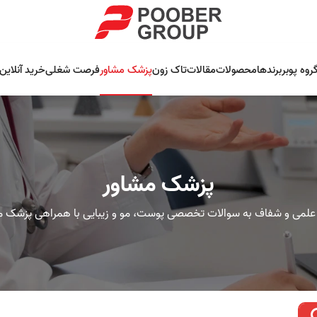
روه پوبر
برندها
محصولات
مقالات
تاک زون
پزشک مشاور
فرصت شغلی
خرید آنلاین
پزشک مشاور
علمی و شفاف به سوالات تخصصی پوست، مو و زیبایی با همراهی پزشک م