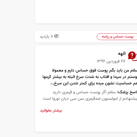
11 بازدید
پوست حساس و رزاسه
الهه
۲۸ فروردین ۱۳۹۶
لام من باید بگم پوست فوق حساس دارم و معمولا
وستم در سرما و افتاب به شدت سرخ البته به بیشتر کرمها
م حساسیت نشون میده برای کمتر شدن این سرخ...
اسخ پزشک:
سلام اگر پوست حساس و قرمزی دارید
یشنهادم از امولسیون ضدقرمزی سن سی دیان نوروا است
بیشتر بخوانید