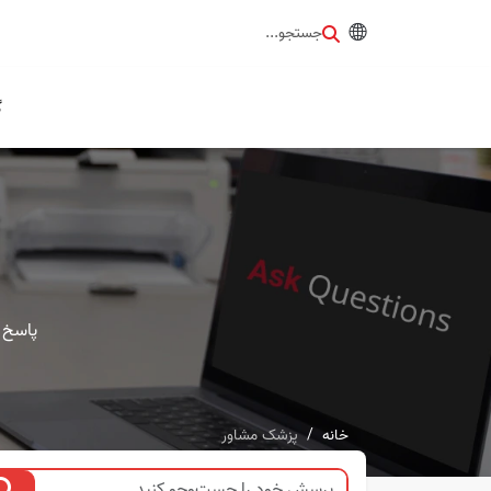
جستجو...
گ
پاسخ 
خانه
پزشک مشاور