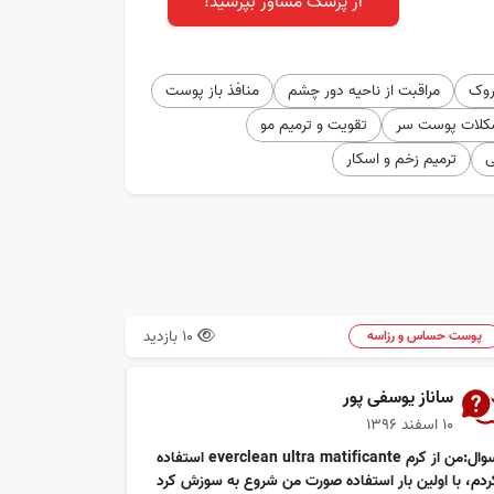
از پزشک مشاور بپرسید!
روک
مراقبت از ناحیه دور چشم
منافذ باز پوست
کلات پوست سر
تقویت و ترمیم مو
ی
ترمیم زخم و اسکار
10 بازدید
پوست حساس و رزاسه
ساناز یوسفی پور
۱۰ اسفند ۱۳۹۶
سوال:من از کرم everclean ultra matificante استفاده
ردم، با اولین بار استفاده صورت من شروع به سوزش کرد