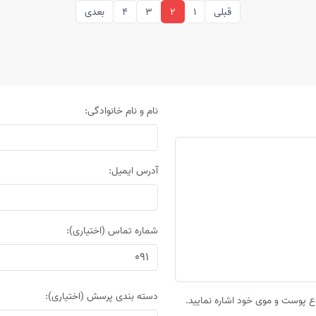
قبلی
1
2
3
4
بعدی
نام و نام خانوادگی:
آدرس ایمیل:
شماره تماس (اختیاری):
دسته بندی پرسش (اختیاری):
 پوست و موی خود اشاره نمایید.