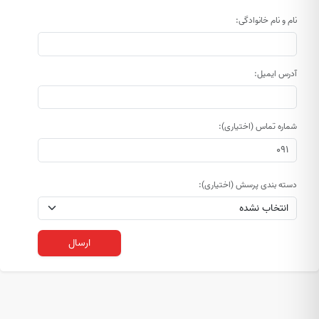
نام و نام خانوادگی:
آدرس ایمیل:
شماره تماس (اختیاری):
دسته بندی پرسش (اختیاری):
ارسال