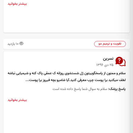
بیشتر بخوانید
10 بازدید
تقویت و ترمیم مو
نسرین
۲۵ دی ۱۳۹۶
سلام و ممنون از پاسخگوییتون ژل شستشوی روزانه ک عمقی پاک کنه و شیمیایی نباشه
لطف میکنید برا پوست چرب معرفی کنید.آیا شامپو بچه فیروز برا پوست...
پاسخ پزشک:
سلام به سوال شما پاسخ داده شده است
بیشتر بخوانید