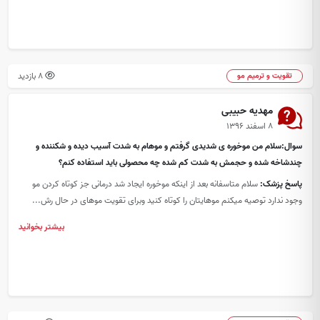
8 بازدید
تقویت و ترمیم مو
مهدیه حبیبی
۸ اسفند ۱۳۹۶
سوال:سلام من موخوره ی شدیدی گرفتم و موهام به شدت آسیب دیده و شکننده و
چندشاخه شده و حجمش به شدت کم شده چه محصولی باید استفاده کنم؟
پاسخ پزشک:
سلام متاسفانه بعد از اینکه موخوره ایجاد شد درمانی جز کوتاه کردن مو
وجود ندارد توصیه میکنم موهایتان را کوتاه کنید وبرای تقویت موهای در حال رش...
بیشتر بخوانید