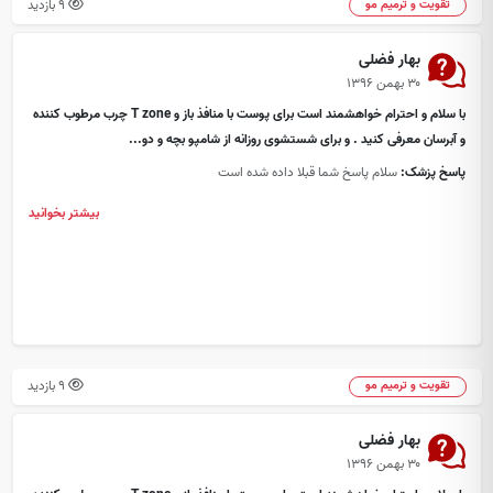
9 بازدید
تقویت و ترمیم مو
بهار فضلی
۳۰ بهمن ۱۳۹۶
با سلام و احترام خواهشمند است برای پوست با منافذ باز و T zone چرب مرطوب کننده
و آبرسان معرفی کنید . و برای شستشوی روزانه از شامپو بچه و دو...
پاسخ پزشک:
سلام پاسخ شما قبلا داده شده است
بیشتر بخوانید
9 بازدید
تقویت و ترمیم مو
بهار فضلی
۳۰ بهمن ۱۳۹۶