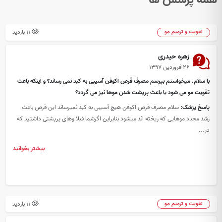
11 بازدید
تقویت و ترمیم مو
زهره حیدری
۲۶ فروردین ۱۳۹۷
با سلام. میخواستم بپرسم مصرف قرص اکوفن آسیبی به کبد نمی رساند؟ و اینکه باعث
تقویت مو می شود یا باعث پرپشت شدن موها نیز می گردد؟
پاسخ پزشک:
سلام مصرف قرص اکوفن هیچ آسیبی به کبد نمیرساند این قرص باعث
رشد مجدد موهایی که ریخته اند میشود بنابراین اگرشما قبلا وهای پرپشتی داشتید که
در...
بیشتر بخوانید
11 بازدید
تقویت و ترمیم مو