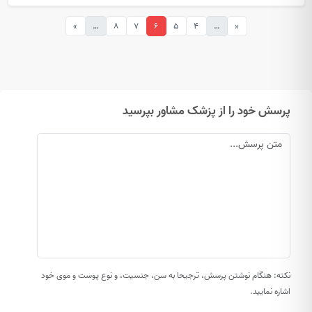
»
…
8
7
6
5
4
…
«
پرسش خود را از پزشک مشاور بپرسید
نکته: هنگام نوشتن پرسش، ترجیحا به سن، جنسیت، و نوع پوست و موی خود
اشاره نمایید.