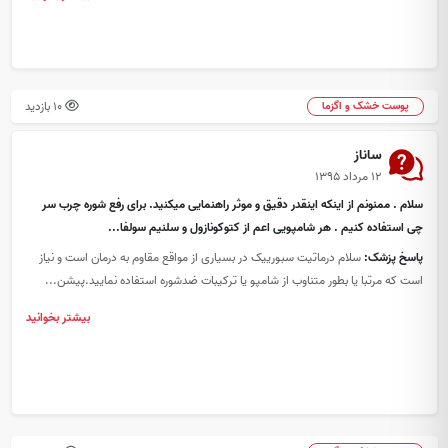
10 بازدید
پوست خشک و اگزما
ساناز
۱۲ مرداد ۱۳۹۵
سلام . ممنونم از اینکه اینقدر دقیق و موثر راهنمایی میکنید. برای رفع شوره چرب سر
چی استفاده کنیم . هر شامپویی اعم از کتوکونازول و سلنیم سولفا...
پاسخ پزشک:
سلام درماتیت سبورییک در بسیاری از مواقع مقاوم به درمان است و نیاز
است که مرتبا یا بطور متناوب از شامپو یا ترکیبات ضدشوره استفاده نمایید.پیشن...
بیشتر بخوانید