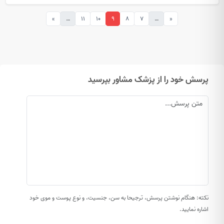
»
…
11
10
9
8
7
…
«
پرسش خود را از پزشک مشاور بپرسید
نکته: هنگام نوشتن پرسش، ترجیحا به سن، جنسیت، و نوع پوست و موی خود
اشاره نمایید.