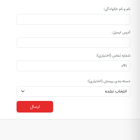
نام و نام خانوادگی:
آدرس ایمیل:
شماره تماس (اختیاری):
دسته بندی پرسش (اختیاری):
ارسال