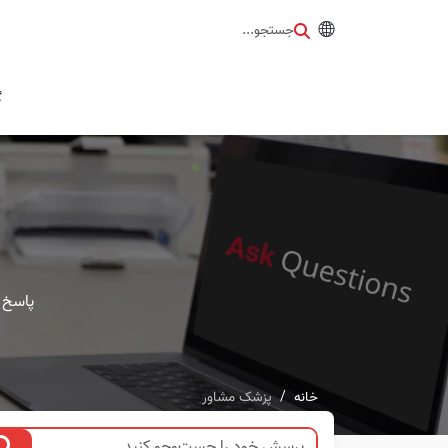
جستجو...
گ
پاسخ 
خانه
پزشک مشاور