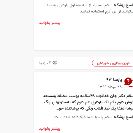
اسخ پزشک:
سلام معمولا از سه ماه اول بارداری به بعد
یتوانید از این کرم استفاده نمایید
بیشتر بخوانید
11 بازدید
دوران بارداری و شیردهی
پارسا ۹۳
۲۸ مرداد ۱۳۹۹
سلام دکتر جان خداقوت ۴۸سالمه پوست مختلط ومستعد
وش دارم یکم لک بارداری هم دارم که تابستونها پر رنگ
یشه لطفا یک ضد افتاب رنگی که پوشاننده خو...
اسخ پزشک:
سلام پاسخ شما قبلا داده شده است
بیشتر بخوانید