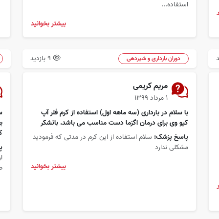
استفاده...
بیشتر بخوانید
9 بازدید
دوران بارداری و شیردهی
مریم کریمی
۱ مرداد ۱۳۹۹
با سلام در بارداری (سه ماهه اول) استفاده از کرم فلر آپ
کیو وی برای درمان اگزما دست مناسب می باشد. باتشکر
ب
ک
پاسخ پزشک:
سلام استفاده از این کرم در مدتی که فرمودید
مشکلی ندارد
پ
ا
بیشتر بخوانید
ص