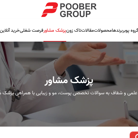
روه پوبر
برندها
محصولات
مقالات
تاک زون
پزشک مشاور
فرصت شغلی
خرید آنلاین
پزشک مشاور
علمی و شفاف به سوالات تخصصی پوست، مو و زیبایی با همراهی پزشک م