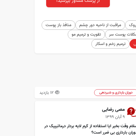
از پزشک مشاور بپرسید!
روک
مراقبت از ناحیه دور چشم
منافذ باز پوست
کلات پوست سر
تقویت و ترمیم مو
ی
ترمیم زخم و اسکار
12 بازدید
دوران بارداری و شیردهی
مصی رضایی
۹ آبان ۱۳۹۹
لام وقت بخیر ایا استفاده از کرم لایه بردار درماتیپیک در
وران بارداری بی ضرر است؟