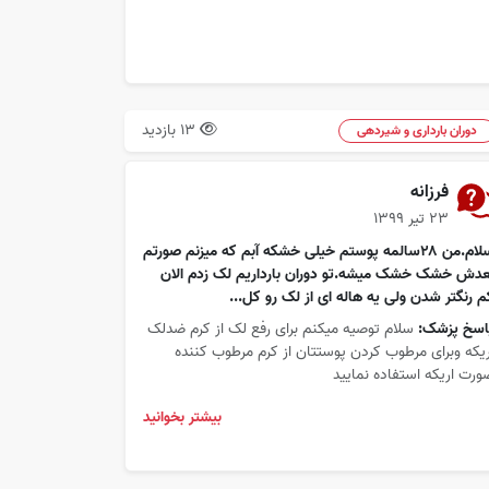
13 بازدید
دوران بارداری و شیردهی
فرزانه
۲۳ تیر ۱۳۹۹
سلام.من ۲۸سالمه پوستم خیلی خشکه آبم که میزنم صورتم
عدش خشک خشک میشه.تو دوران بارداریم لک زدم الان
م رنگتر شدن ولی یه هاله ای از لک رو کل...
اسخ پزشک:
سلام توصیه میکنم برای رفع لک از کرم ضدلک
ریکه وبرای مرطوب کردن پوستتان از کرم مرطوب کننده
ورت اریکه استفاده نمایید
بیشتر بخوانید