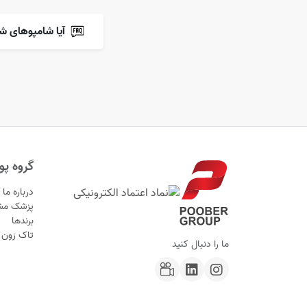
آیا شامپوهای ش
گروه پوب
درباره ما
پزشک مش
برندها
تاک زون
ما را دنبال کنید