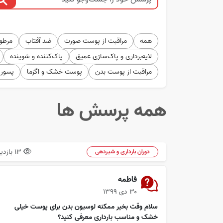
همه
مراقبت از پوست صورت
ضد آفتاب
مرطوب
لایه‌برداری و پاک‌سازی عمیق
پاک‌کننده و شوینده
مراقبت از پوست بدن
پوست خشک و اگزما
پسور
همه پرسش ها
13 بازدید
دوران بارداری و شیردهی
فاطمه
۳۰ دی ۱۳۹۹
سلام وقت بخیر ممکنه لوسیون بدن برای پوست خیلی
خشک و مناسب بارداری معرفی کنید؟