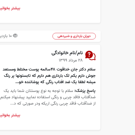
بیشتر بخوانید
10 بازدید
دوران بارداری و شیردهی
نام/نام خانوادگی
۲۸ مرداد ۱۳۹۹
سلام دکتر جان خداقوت ۴۸سالمه پوست مختلط ومستعد
جوش دارم یکم لک بارداری هم دارم که تابستونها پر رنگ
میشه لطفا یک ضد افتاب رنگی که پوشاننده خو...
پاسخ پزشک:
سلام با توجه به نوع پوستتان شما باید یک
ضدآفتاب فاقد چربی و رنگی استفاده نمایید پیشنهاد میکنم
از ضدآفتاب فاقد چربی رنگی اریکه ودر صورتی که د...
بیشتر بخوانید