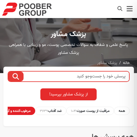
پزشک مشاور
پاسخ علمی و شفاف به سوالات تخصصی پوست، مو و زیبایی با همراهی
پزشک مشاور
خانه
پزشک مشاور
از پزشک مشاور بپرسید!
همه
مراقبت از پوست صورت
ضد آفتاب
مرطوب‌کننده و آبرسان
1
3639
1041
همه پرسش ها