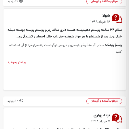
16 بازدید
مرطوب‌کننده و آبرسان
شهلا
۱۶ خرداد ۱۳۹۸
سلام 34 سالمه پوستم دهیدرسته هست داری منافذ ریز و پوستم پوسته پوسته میشه
خیلی ریز. بعد از شستشو با هر مواد شوینده حتی آب خالی احساس کشیدگی و...
پاسخ پزشک:
سلام اگر منظورتان لوسیون کیو وی ایگو است بله میتوانید از آن استفاده
کنید
بیشتر بخوانید
12 بازدید
مرطوب‌کننده و آبرسان
ترانه بهاری
۷ خرداد ۱۳۹۸