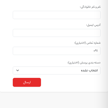
نام و نام خانوادگی:
آدرس ایمیل:
شماره تماس (اختیاری):
دسته بندی پرسش (اختیاری):
ارسال