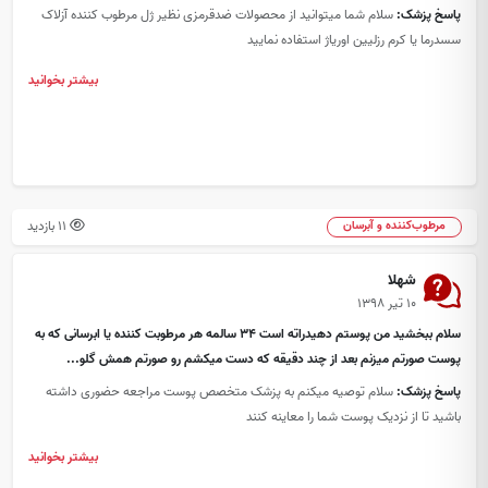
پاسخ پزشک:
سلام شما میتوانید از محصولات ضدقرمزی نظیر ژل مرطوب کننده آزلاک
سسدرما یا کرم رزلیین اوریاژ استفاده نمایید
بیشتر بخوانید
11 بازدید
مرطوب‌کننده و آبرسان
شهلا
۱۰ تیر ۱۳۹۸
سلام ببخشید من پوستم دهیدراته است 34 سالمه هر مرطوبت کننده یا ابرسانی که به
پوست صورتم میزنم بعد از چند دقیقه که دست میکشم رو صورتم همش گلو...
پاسخ پزشک:
سلام توصیه میکنم به پزشک متخصص پوست مراجعه حضوری داشته
باشید تا از نزدیک پوست شما را معاینه کنند
بیشتر بخوانید