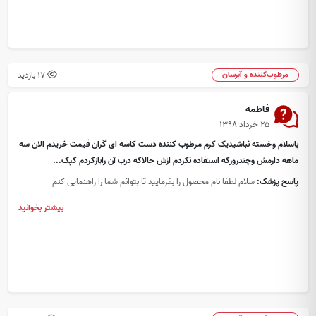
17 بازدید
مرطوب‌کننده و آبرسان
فاطمه
۲۵ خرداد ۱۳۹۸
باسلام وخسته نباشیدیک کرم مرطوب کننده دست کاسه ای گران قیمت خریدم الان سه
ماهه دارمش وچندروزکه استفاده نکردم ازش حالاکه درب آن رابازکردم کپک...
پاسخ پزشک:
سلام لطفا نام محصول را بفرمایید تا بتوانم شما را راهنمایی کنم
بیشتر بخوانید