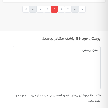
»
…
10
9
8
7
6
…
«
پرسش خود را از پزشک مشاور بپرسید
نکته: هنگام نوشتن پرسش، ترجیحا به سن، جنسیت، و نوع پوست و موی خود
اشاره نمایید.