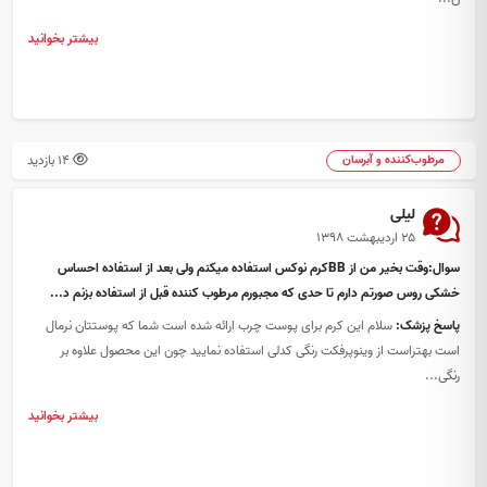
بیشتر بخوانید
14 بازدید
مرطوب‌کننده و آبرسان
لیلی
۲۵ اردیبهشت ۱۳۹۸
سوال:وقت بخیر من از BBکرم نوکس استفاده میکنم ولی بعد از استفاده احساس
خشکی روس صورتم دارم تا حدی که مجبورم مرطوب کننده قبل از استفاده بزنم د...
پاسخ پزشک:
سلام این کرم برای پوست چرب ارائه شده است شما که پوستتان نرمال
است بهتراست از وینوپرفکت رنگی کدلی استفاده نمایید چون این محصول علاوه بر
رنگی...
بیشتر بخوانید