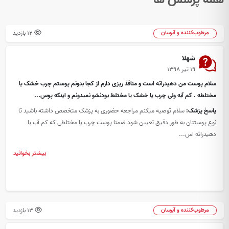
12 بازدید
مرطوب‌کننده و آبرسان
شهلا
۱۹ تیر ۱۳۹۸
سلام پوست من دهیدراته است و منافذ ریزی دارم از کجا بدونم پوستم چرب خشک یا
مختلطه . کم آبه ولی چرب یا خشک یا مختلط بودنشو نمیدونم و اینکه پوس...
پاسخ پزشک:
سلام توصیه میکنم مراجعه حضوری به پزشک متخصص داشته باشید تا
نوع پوستتان به طور دقیق تعیین شود ضمنا پوست چرب یا مختلطی که کم آب یا
دهیدراته اس...
بیشتر بخوانید
13 بازدید
مرطوب‌کننده و آبرسان