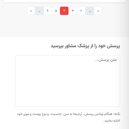
»
…
6
5
4
3
2
…
«
پرسش خود را از پزشک مشاور بپرسید
نکته: هنگام نوشتن پرسش، ترجیحا به سن، جنسیت، و نوع پوست و موی خود
اشاره نمایید.