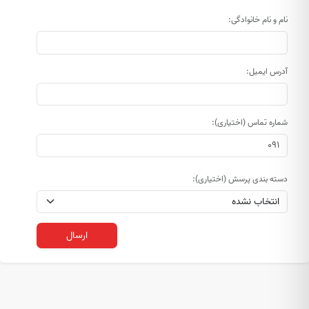
نام و نام خانوادگی:
آدرس ایمیل:
شماره تماس (اختیاری):
دسته بندی پرسش (اختیاری):
ارسال