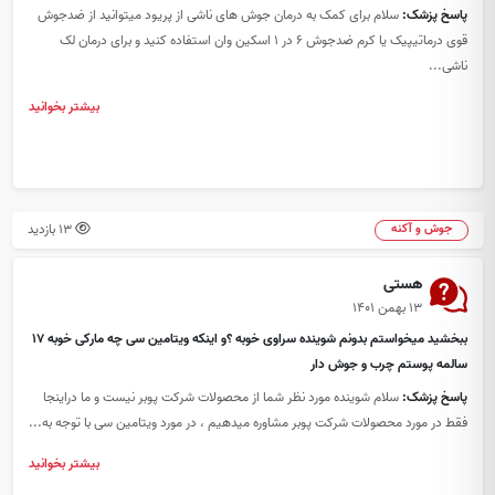
پاسخ پزشک:
سلام برای کمک به درمان جوش های ناشی از پریود میتوانید از ضدجوش
قوی درماتیپیک یا کرم ضدجوش 6 در 1 اسکین وان استفاده کنید و برای درمان لک
ناشی...
بیشتر بخوانید
13 بازدید
جوش و آکنه
هستی
۱۳ بهمن ۱۴۰۱
ببخشید میخواستم بدونم شوینده سراوی خوبه ؟و اینکه ویتامین سی چه مارکی خوبه ۱۷
سالمه پوستم چرب و جوش دار
پاسخ پزشک:
سلام شوینده مورد نظر شما از محصولات شرکت پوبر نیست و ما دراینجا
فقط در مورد محصولات شرکت پوبر مشاوره میدهیم ، در مورد ویتامین سی با توجه به...
بیشتر بخوانید