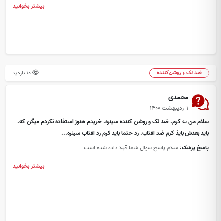
بیشتر بخوانید
10 بازدید
ضد لک و روشن‌کننده
محمدی
۱ اردیبهشت ۱۴۰۰
سلام من یه کرم. ضد لک و روشن کننده سینره. خریدم هنوز استفاده نکردم میگن که.
باید بعدش بایذ کرم ضد افتاب. زد حتما باید کرم زد افتاب سینره...
پاسخ پزشک:
سلام پاسخ سوال شما قبلا داده شده است
بیشتر بخوانید