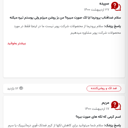
سپیده
۲۷ اردیبهشت ۱۴۰۰
سلام ضدافتاب پرودرما ایا لک صورت میبره؟ من بژ روشن میزنم ولی پوستم تیره میکنه
پاسخ پزشک:
سلام پرودرما از محصولات شرکت پوبر نیست ما در اینجا فقط در مورد
محصولات شرکت پوبر مشاوره میدهیم
بیشتر بخوانید
12 بازدید
ضد لک و روشن‌کننده
مریم
۱۷ اردیبهشت ۱۴۰۰
اسم کرمی که لکه های صورت ببره؟
پاسخ پزشک:
سلام شما میتوانید برای کاهش لکها از کرم ضدلک قوی درماتیپیک یا سرم