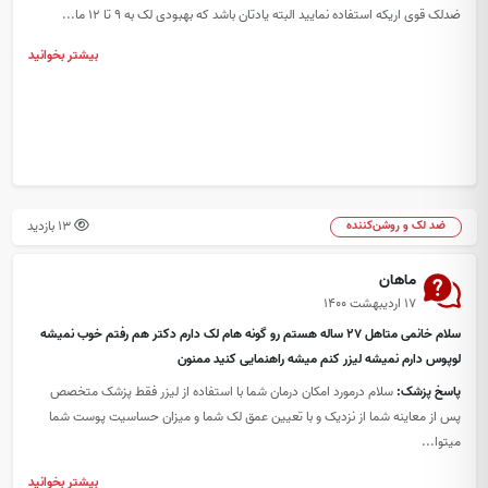
ضدلک قوی اریکه استفاده نمایید البته یادتان باشد که بهبودی لک به 9 تا 12 ما...
بیشتر بخوانید
13 بازدید
ضد لک و روشن‌کننده
ماهان
۱۷ اردیبهشت ۱۴۰۰
سلام خانمی متاهل ۲۷ ساله هستم رو گونه هام لک دارم دکتر هم رفتم خوب نمیشه
لوپوس دارم نمیشه لیزر کنم میشه راهنمایی کنید ممنون
پاسخ پزشک:
سلام درمورد امکان درمان شما با استفاده از لیزر فقط پزشک متخصص
پس از معاینه شما از نزدیک و با تعیین عمق لک شما و میزان حساسیت پوست شما
میتوا...
بیشتر بخوانید