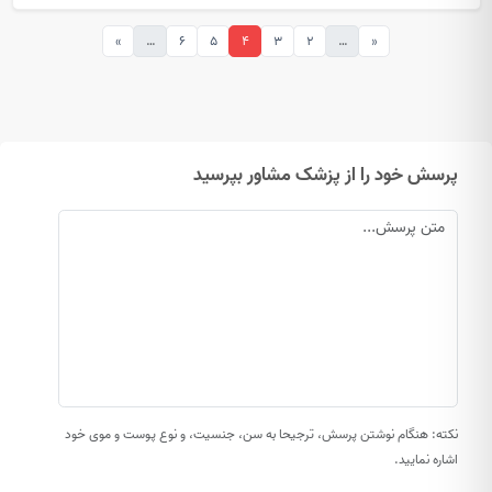
»
…
6
5
4
3
2
…
«
پرسش خود را از پزشک مشاور بپرسید
نکته: هنگام نوشتن پرسش، ترجیحا به سن، جنسیت، و نوع پوست و موی خود
اشاره نمایید.