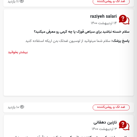
11 بازدید
ضد لک و روشن‌کننده
raziyeh salari
۱۴ اردیبهشت ۱۴۰۰
سلام خسته نباشید برای سیاهی قوزک پا چه کرمی رو معرفی میکنید؟
پاسخ پزشک:
سلام شما میتوانید از لوسیون ضدلک بدن اریکه استفاده کنید
بیشتر بخوانید
10 بازدید
ضد لک و روشن‌کننده
نازنین دهقانی
۳ اردیبهشت ۱۴۰۰