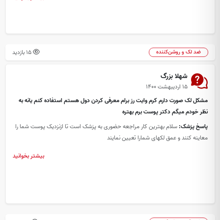
15 بازدید
ضد لک و روشن‌کننده
شهلا بزرگ
۱۵ اردیبهشت ۱۴۰۰
مشکل لک صورت دارم کرم وایت رز برام معرفی کردن دول هستم استفاده کنم یانه به
نظر خودم میگم دکتر پوست برم بهتره
پاسخ پزشک:
سلام بهترین کار مراجعه حضوری به پزشک است تا ازنزدیک پوست شما را
معاینه کنند و عمق لکهای شمارا تعیین نمایند
بیشتر بخوانید