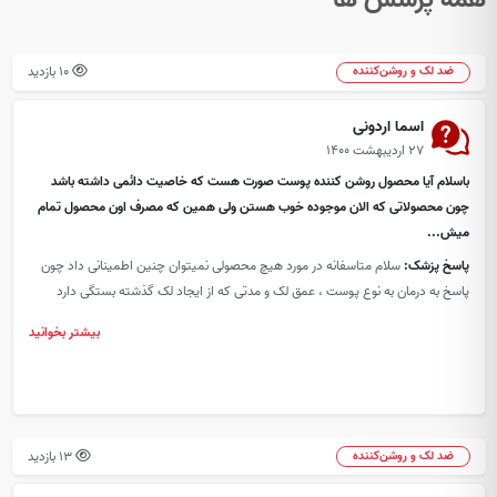
10 بازدید
ضد لک و روشن‌کننده
اسما اردونی
۲۷ اردیبهشت ۱۴۰۰
باسلام آیا محصول روشن کننده پوست صورت هست که خاصیت دائمی داشته باشد
چون محصولاتی که الان موجوده خوب هستن ولی همین که مصرف اون محصول تمام
میش...
پاسخ پزشک:
سلام متاسفانه در مورد هیچ محصولی نمیتوان چنین اطمینانی داد چون
پاسخ به درمان به نوع پوست ، عمق لک و مدتی که از ایجاد لک گذشته بستگی دارد
بیشتر بخوانید
13 بازدید
ضد لک و روشن‌کننده