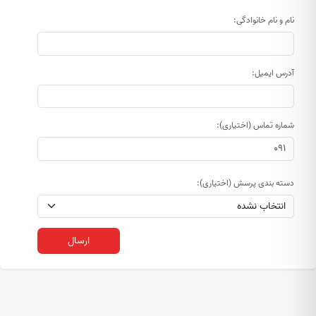
نام و نام خانوادگی:
آدرس ایمیل:
شماره تماس (اختیاری):
دسته بندی پرسش (اختیاری):
ارسال