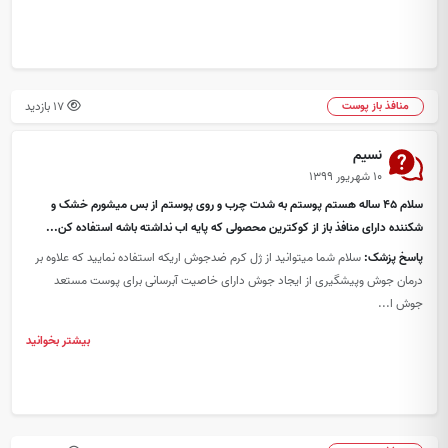
17 بازدید
منافذ باز پوست
نسیم
۱۰ شهریور ۱۳۹۹
سلام ۴۵ ساله هستم پوستم به شدت چرب و روی پوستم از بس میشورم خشک و
شکننده دارای منافذ باز از کوکترین محصولی که پایه اب نداشته باشه استفاده کن...
پاسخ پزشک:
سلام شما میتوانید از ژل کرم ضدجوش اریکه استفاده نمایید که علاوه بر
درمان جوش وپیشگیری از ایجاد جوش دارای خاصیت آبرسانی برای پوست مستعد
جوش ا...
بیشتر بخوانید