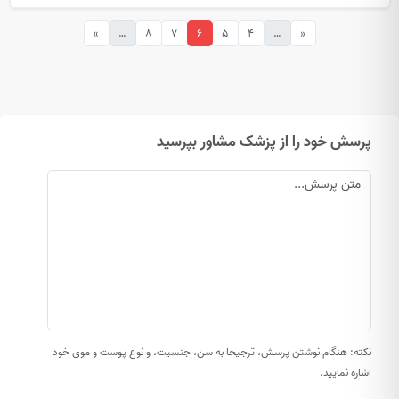
»
…
8
7
6
5
4
…
«
پرسش خود را از پزشک مشاور بپرسید
نکته: هنگام نوشتن پرسش، ترجیحا به سن، جنسیت، و نوع پوست و موی خود
اشاره نمایید.