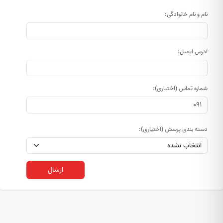
نام و نام خانوادگی:
آدرس ایمیل:
شماره تماس (اختیاری):
دسته بندی پرسش (اختیاری):
ارسال