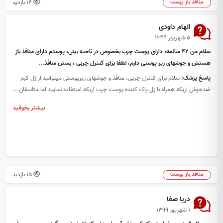
14 بازدید
منافذ باز پوست
الهام داودی
۵ شهریور ۱۳۹۹
سلام من 42 سالمه، دارای پوست چرب بخصوص در ناحیه بینی، پوستم دارای منافذ باز
هستش و جوشهای زیر پوستی دارم، لطفا برای کنترل چربی ، بستن منافذ...
پاسخ پزشک:
سلام برای کنترل چربی، منافذ و جوشهای زیرپوستی میتوانید از ژل کرم
ضدجوش اریکه همراه با ژل پاک کننده پوست چرب اریکه استفاده نمایید اما متاسفان...
بیشتر بخوانید
15 بازدید
منافذ باز پوست
دریا صفا
۱ شهریور ۱۳۹۹