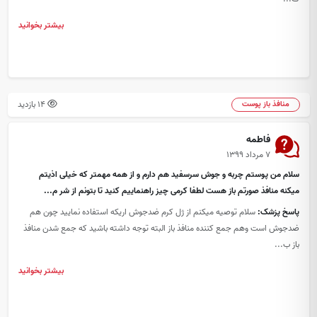
بیشتر بخوانید
14 بازدید
منافذ باز پوست
فاطمه
۷ مرداد ۱۳۹۹
سلام من پوستم چربه و جوش سرسفید هم دارم و از همه مهمتر که خیلی اذیتم
میکنه منافذ صورتم باز هست لطفا کرمی چیز راهنماییم کنید تا بتونم از شر م...
پاسخ پزشک:
سلام توصیه میکنم از ژل کرم ضدجوش اریکه استفاده نمایید چون هم
ضدجوش است وهم جمع کننده منافذ باز البته توجه داشته باشید که جمع شدن منافذ
باز ب...
بیشتر بخوانید