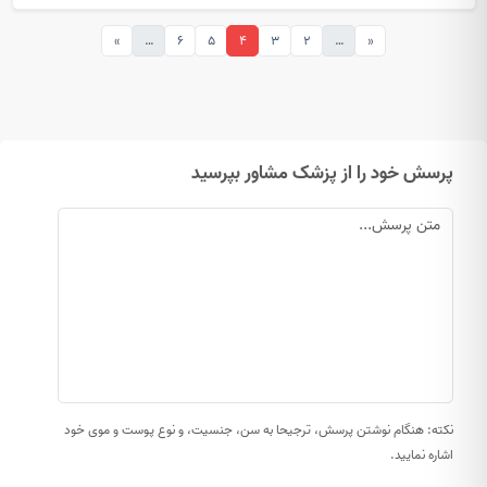
»
…
6
5
4
3
2
…
«
پرسش خود را از پزشک مشاور بپرسید
نکته: هنگام نوشتن پرسش، ترجیحا به سن، جنسیت، و نوع پوست و موی خود
اشاره نمایید.