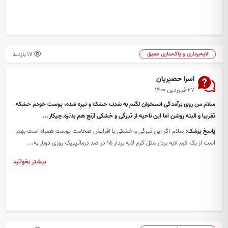
17 بازدید
لایه‌برداری و پاک‌سازی عمیق
اسرا حصیریان
۲۷ فروردین ۱۴۰۰
سلام من روی برآمدگی استخوان لگنم به شدت خشک و تیره شده، پوست خودم خشکه
تقریبا و البته روشن اما این ناحیه از تیرگی و خشکی آرنج هم بدتره.چیکار...
پاسخ پزشک:
سلام اگر این تیرگی و خشکی با افزایش ضخامت پوست همراه است بهتر
است از یک کرم لایه بردار مثل کرم لایه بردار 15 در صد درماتیپیک روزی دوبار به...
بیشتر بخوانید