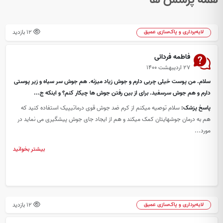
12 بازدید
لایه‌برداری و پاک‌سازی عمیق
فاطمه فردائی
۲۷ اردیبهشت ۱۴۰۰
سلام. من پوست خیلی چربی دارم و جوش زیاد میزنه. هم جوش سر سیاه و زیر پوستی
دارم و هم جوش سرسفید. برای از بین رفتن جوش ها چیکار کنم؟ و اینکه ج...
پاسخ پزشک:
سلام توصیه میکنم از کرم ضد جوش قوی درماتیپیک استفاده کنید که
هم به درمان جوشهایتان کمک میکند و هم از ایجاد جای جوش پیشگیری می نماید در
مورد...
بیشتر بخوانید
12 بازدید
لایه‌برداری و پاک‌سازی عمیق