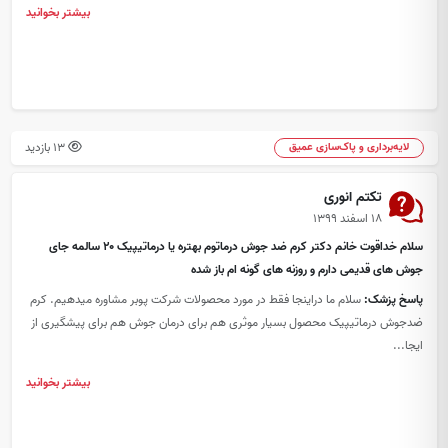
بیشتر بخوانید
13 بازدید
لایه‌برداری و پاک‌سازی عمیق
تکتم انوری
۱۸ اسفند ۱۳۹۹
سلام خداقوت خانم دکتر کرم ضد جوش درماتوم بهتره یا درماتیپیک ۲۰ سالمه جای
جوش های قدیمی دارم و روزنه های گونه ام باز شده
پاسخ پزشک:
سلام ما دراینجا فقط در مورد محصولات شرکت پوبر مشاوره میدهیم. کرم
ضدجوش درماتیپیک محصول بسیار موثری هم برای درمان جوش هم برای پیشگیری از
ایجا...
بیشتر بخوانید