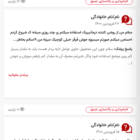
12 بازدید
لایه‌برداری و پاک‌سازی عمیق
نام/نام خانوادگی
۲۲ فروردین ۱۴۰۰
سلام من از روشن کننده درماتیپیک استفاده میکنم ی چند روزی میشه ک شروع کردم
احساس میکنم صورتم میسوزه جوش قرقز خیلی کوچیک میزنه من 19سالم بخاطر...
پاسخ پزشک:
سلام چون این محصول حاوی عوامل لایه بردار هست باید به مقدار بسیار
کم روی موضع استفاده شود واگر علیرغم مصرف آن به مقدار کم بازهم سوزش و جوش
ا...
بیشتر بخوانید
11 بازدید
لایه‌برداری و پاک‌سازی عمیق
نام/نام خانوادگی
۱۵ فروردین ۱۴۰۰