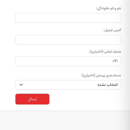
نام و نام خانوادگی:
آدرس ایمیل:
شماره تماس (اختیاری):
دسته بندی پرسش (اختیاری):
ارسال