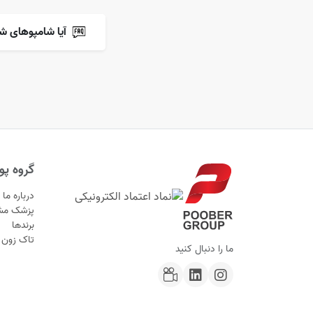
آیا شامپوهای ش
گروه پوب
درباره ما
پزشک مش
برندها
تاک زون
ما را دنبال کنید