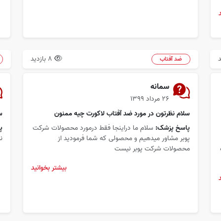
8 بازدید
ضد آفتاب
سمانه
۲۶ مرداد ۱۳۹۹
سلام نظرتون در مورد ضد آفتاب لاکورت چیه ممنون
س
پاسخ پزشک:
سلام ما دراینجا فقط درمورد محصولات شرکت
پ
پوبر مشاور میدهیم و محصولی که شما فرمودید از
ن
محصولات شرکت پوبر نیست
بیشتر بخوانید