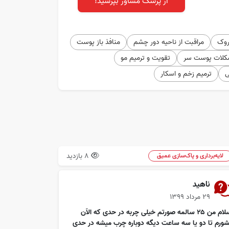
از پزشک مشاور بپرسید!
روک
مراقبت از ناحیه دور چشم
منافذ باز پوست
کلات پوست سر
تقویت و ترمیم مو
ی
ترمیم زخم و اسکار
8 بازدید
لایه‌برداری و پاک‌سازی عمیق
ناهید
۲۹ مرداد ۱۳۹۹
سلام من ۲۵ سالمه صورتم خیلی چربه در حدی که الآن
شورم تا دو یا سه ساعت دیگه دوباره چرب میشه در حدی