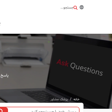
جستجو...
گ
پاسخ 
خانه
پزشک مشاور