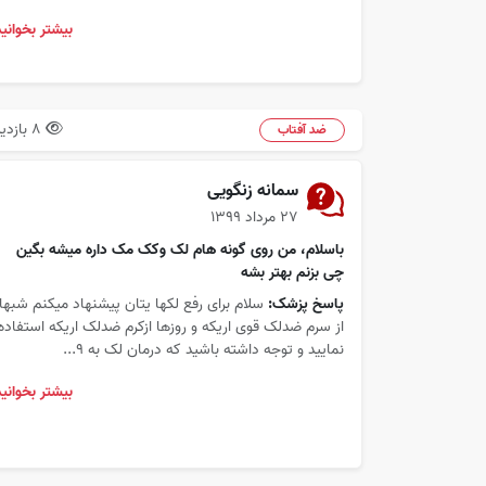
بیشتر بخوانید
8 بازدید
ضد آفتاب
سمانه زنگویی
۲۷ مرداد ۱۳۹۹
باسلام، من روی گونه هام لک وکک مک داره میشه بگین
چی بزنم بهتر بشه
پاسخ پزشک:
سلام برای رفع لکها یتان پیشنهاد میکنم شبها
از سرم ضدلک قوی اریکه و روزها ازکرم ضدلک اریکه استفاده
نمایید و توجه داشته باشید که درمان لک به 9...
بیشتر بخوانید