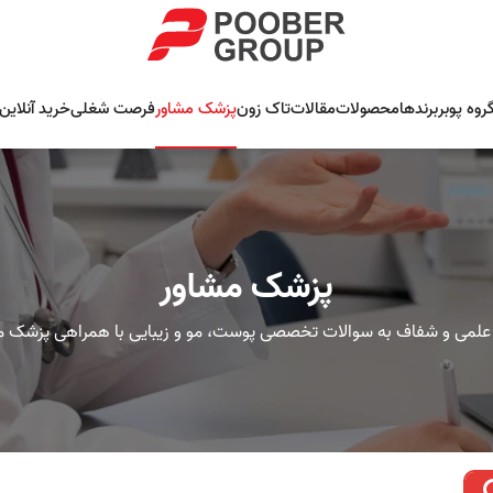
روه پوبر
برندها
محصولات
مقالات
تاک زون
پزشک مشاور
فرصت شغلی
خرید آنلاین
پزشک مشاور
علمی و شفاف به سوالات تخصصی پوست، مو و زیبایی با همراهی پزشک م