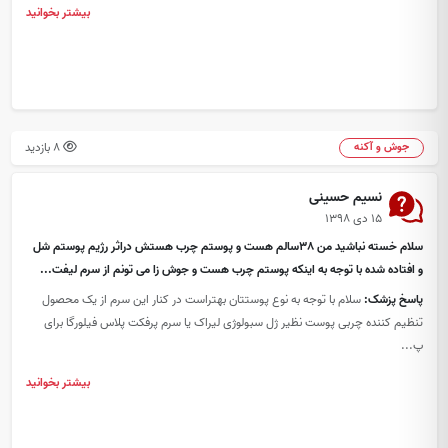
بیشتر بخوانید
8 بازدید
جوش و آکنه
نسیم حسینی
۱۵ دی ۱۳۹۸
سلام خسته نباشید من 38سالم هست و پوستم چرب هستش دراثر رژیم پوستم شل
و افتاده شده با توجه به اینکه پوستم چرب هست و جوش زا می تونم از سرم لیفت...
پاسخ پزشک:
سلام با توجه به نوع پوستتان بهتراست در کنار این سرم از یک محصول
تنظیم کننده چربی پوست نظیر ژل سبولوژی لیراک یا سرم پرفکت پلاس فیلورگا برای
پ...
بیشتر بخوانید