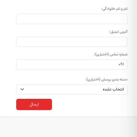
نام و نام خانوادگی:
آدرس ایمیل:
شماره تماس (اختیاری):
دسته بندی پرسش (اختیاری):
ارسال