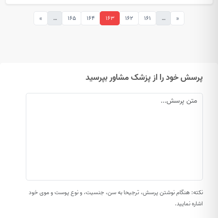
»
…
165
164
163
162
161
…
«
پرسش خود را از پزشک مشاور بپرسید
نکته: هنگام نوشتن پرسش، ترجیحا به سن، جنسیت، و نوع پوست و موی خود
اشاره نمایید.