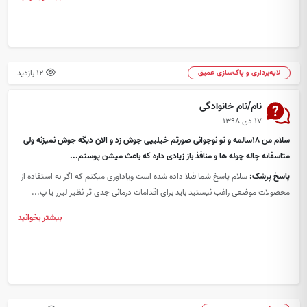
12 بازدید
لایه‌برداری و پاک‌سازی عمیق
نام/نام خانوادگی
۱۷ دی ۱۳۹۸
سلام من ۱۸سالمه و تو نوجوانی صورتم خیلییی جوش زد و الان دیگه جوش نمیزنه ولی
متاسفانه چاله چوله ها و منافذ باز زیادی داره که باعث میشن پوستم...
پاسخ پزشک:
سلام پاسخ شما قبلا داده شده است ویادآوری میکنم که اگر به استفاده از
محصولات موضعی راغب نیستید باید برای اقدامات درمانی جدی تر نظیر لیزر یا پ...
بیشتر بخوانید