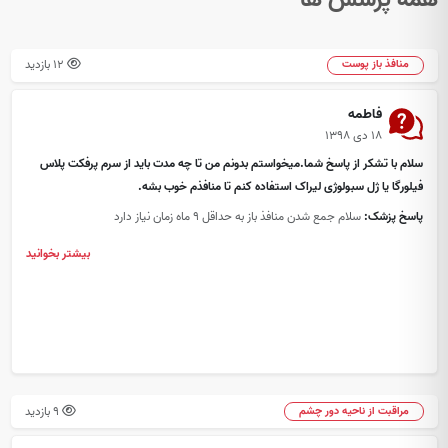
12 بازدید
منافذ باز پوست
فاطمه
۱۸ دی ۱۳۹۸
سلام با تشکر از پاسخ شما.میخواستم بدونم من تا چه مدت باید از سرم پرفکت پلاس
فیلورگا یا ژل سبولوژی لیراک استفاده کنم تا منافذم خوب بشه.
پاسخ پزشک:
سلام جمع شدن منافذ باز به حداقل 9 ماه زمان نیاز دارد
بیشتر بخوانید
9 بازدید
مراقبت از ناحیه دور چشم