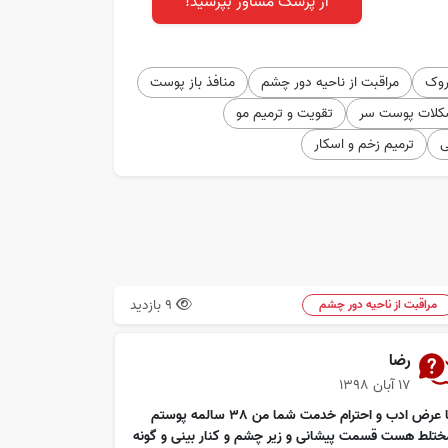
از پزشک مشاور بپرسید!
روک
مراقبت از ناحیه دور چشم
منافذ باز پوست
کلات پوست سر
تقویت و ترمیم مو
ی
ترمیم زخم و اسکار
9 بازدید
مراقبت از ناحیه دور چشم
رضا
۱۷ آبان ۱۳۹۸
با عرض ادب و احترام خدمت شما من 38 سالمه پوستم
ختلط هست قسمت پیشانی و زیر چشم و کنار بینی و گونه