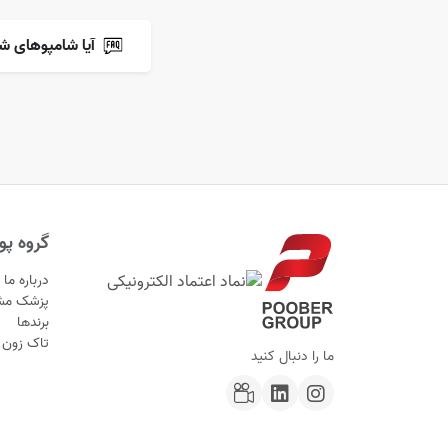
آیا شامپوهای ش
گروه پوب
درباره ما
پزشک مش
برندها
تاک زون
ما را دنبال کنید