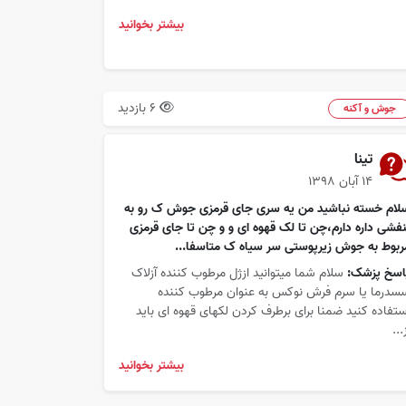
بیشتر بخوانید
6 بازدید
جوش و آکنه
تینا
۱۴ آبان ۱۳۹۸
لام خسته نباشید من یه سری جای قرمزی جوش ک رو به
نفشی داره دارم،چن تا لک قهوه ای و و چن تا جای قرمزی
ربوط به جوش زیرپوستی سر سیاه ک متاسفا...
اسخ پزشک:
سلام شما میتوانید ازژل مرطوب کننده آزلاک
سدرما یا سرم فرش نوکس به عنوان مرطوب کننده
ستفاده کنید ضمنا برای برطرف کردن لکهای قهوه ای باید
...
بیشتر بخوانید