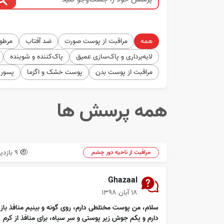
همه
مراقبت از پوست صورت
ضد آفتاب
مرطوب
لایه‌برداری و پاک‌سازی عمیق
پاک‌کننده و شوینده
مراقبت از پوست بدن
پوست خشک و اگزما
پسور
همه پرسش ها
9 بازدید
مراقبت از ناحیه دور چشم
Ghazaal
۱۸ آبان ۱۳۹۸
سلام، من پوست مختلطی دارم، روی گونه و بینیم منافذ باز
دارم و یکم جوش زیر پوستی و سر سیاه، برای منافذ از کرم