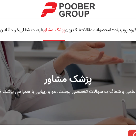
روه پوبر
برندها
محصولات
مقالات
تاک زون
پزشک مشاور
فرصت شغلی
خرید آنلاین
پزشک مشاور
علمی و شفاف به سوالات تخصصی پوست، مو و زیبایی با همراهی پزشک م