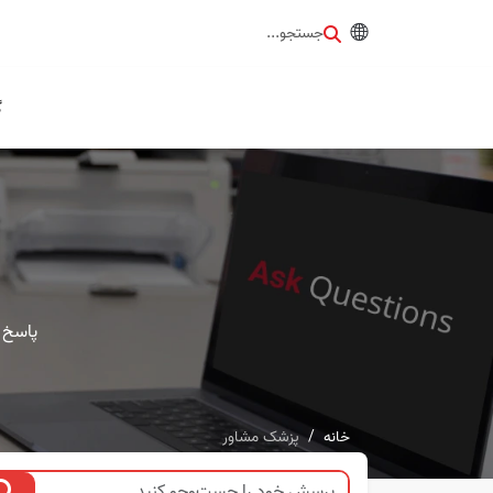
جستجو...
گ
پاسخ 
خانه
پزشک مشاور