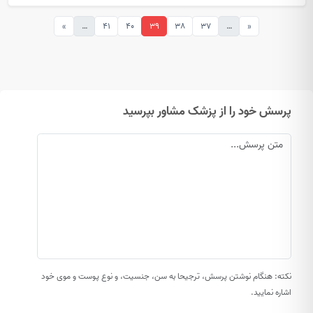
»
…
41
40
39
38
37
…
«
پرسش خود را از پزشک مشاور بپرسید
نکته: هنگام نوشتن پرسش، ترجیحا به سن، جنسیت، و نوع پوست و موی خود
اشاره نمایید.