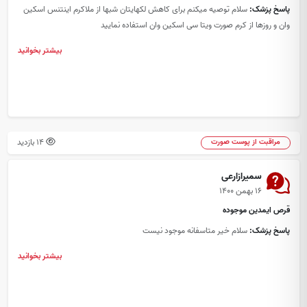
پاسخ پزشک:
سلام توصیه میکنم برای کاهش لکهایتان شبها از ملاکرم اینتنس اسکین
وان و روزها از کرم صورت ویتا سی اسکین وان استفاده نمایید
بیشتر بخوانید
14 بازدید
مراقبت از پوست صورت
سمیرازارعی
۱۶ بهمن ۱۴۰۰
قرص ایمدین موجوده
پاسخ پزشک:
سلام خیر متاسفانه موجود نیست
بیشتر بخوانید