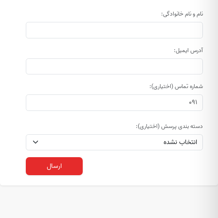
نام و نام خانوادگی:
آدرس ایمیل:
شماره تماس (اختیاری):
دسته بندی پرسش (اختیاری):
ارسال