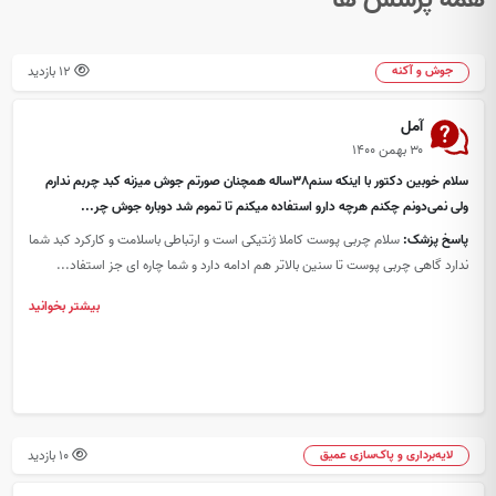
12 بازدید
جوش و آکنه
آمل
۳۰ بهمن ۱۴۰۰
سلام خوبین دکتور با اینکه سنم38ساله همچنان صورتم جوش میزنه کبد چربم ندارم
ولی نمی‌دونم چکنم هرچه دارو استفاده میکنم تا تموم شد دوباره جوش چر...
پاسخ پزشک:
سلام چربی پوست کاملا ژنتیکی است و ارتباطی باسلامت و کارکرد کبد شما
ندارد گاهی چربی پوست تا سنین بالاتر هم ادامه دارد و شما چاره ای جز استفاد...
بیشتر بخوانید
10 بازدید
لایه‌برداری و پاک‌سازی عمیق