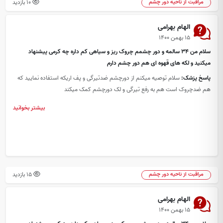
10 بازدید
مراقبت از ناحیه دور چشم
الهام بهرامی
۱۵ بهمن ۱۴۰۰
سلام من ۳۴ سالمه و دور چشمم چروک ریز و سیاهی کم داره چه کرمی پیشنهاد
میکنید و لکه های قهوه ای هم دور چشم دارم
پاسخ پزشک:
سلام توصیه میکنم از دورچشم ضدتیرگی و پف اریکه استفاده نمایید که
هم ضدچروک است هم به رفع تیرگی و لک دورچشم کمک میکند
بیشتر بخوانید
15 بازدید
مراقبت از ناحیه دور چشم
الهام بهرامی
۱۵ بهمن ۱۴۰۰