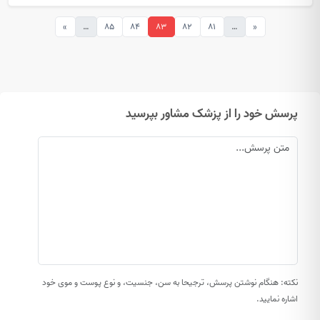
»
…
85
84
83
82
81
…
«
پرسش خود را از پزشک مشاور بپرسید
نکته: هنگام نوشتن پرسش، ترجیحا به سن، جنسیت، و نوع پوست و موی خود
اشاره نمایید.