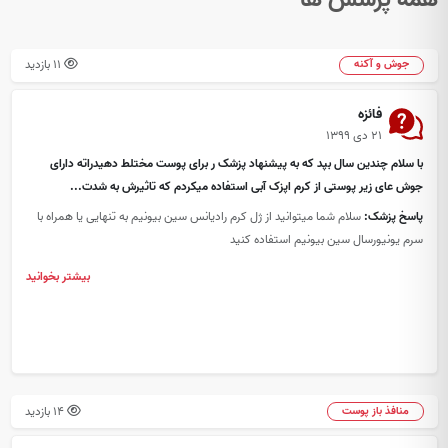
11 بازدید
جوش و آکنه
فائزه
۲۱ دی ۱۳۹۹
با سلام چندین سال بپد که به پیشنهاد پزشک ر برای پوست مختلط دهیدراته دارای
جوش عای زیر پوستی از کرم اپزک آبی استفاده میکردم که تاثیرش به شدت...
پاسخ پزشک:
سلام شما میتوانید از ژل کرم رادیانس سین بیونیم به تنهایی یا همراه با
سرم یونیورسال سین بیونیم استفاده کنید
بیشتر بخوانید
14 بازدید
منافذ باز پوست