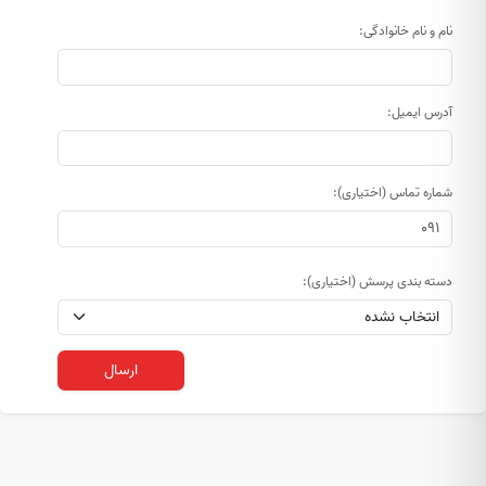
نام و نام خانوادگی:
آدرس ایمیل:
شماره تماس (اختیاری):
دسته بندی پرسش (اختیاری):
ارسال