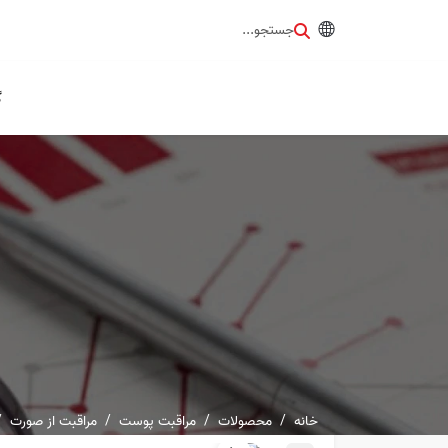
جستجو...
گ
خانه
محصولات
مراقبت پوست
مراقبت از صورت