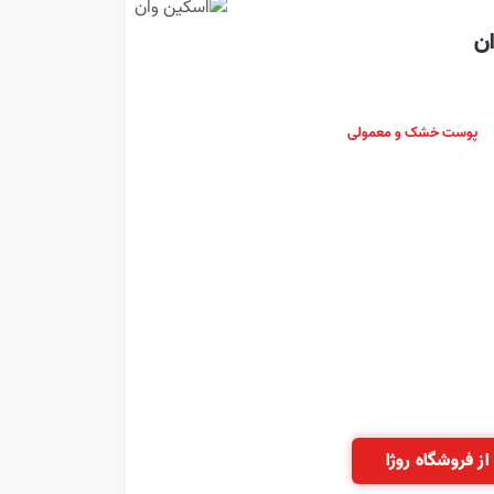
ن
پوست خشک و معمولی
از فروشگاه روژا