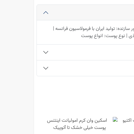
ازنده: تولید ایران با فرمولاسیون فرانسه |
غذی | نوع پوست: انواع پوست