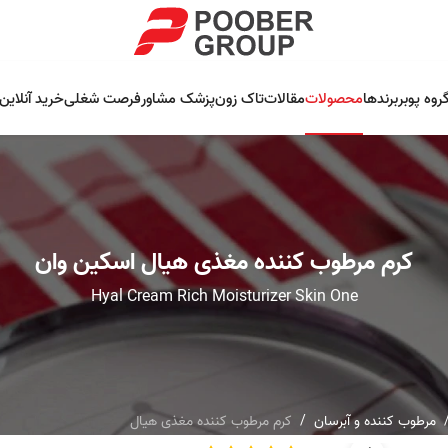
روه پوبر
برندها
محصولات
مقالات
تاک زون
پزشک مشاور
فرصت شغلی
خرید آنلاین
کرم مرطوب کننده مغذی هیال اسکین وان
Hyal Cream Rich Moisturizer Skin One
مرطوب کننده و آبرسان
کرم مرطوب کننده مغذی هیال