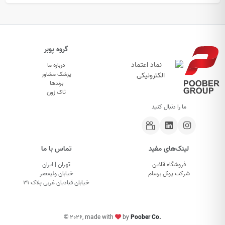
گروه پوبر
درباره ما
پزشک مشاور
برندها
تاک زون
ما را دنبال کنید
لینک‌های مفید
تماس با ما
فروشگاه آنلاین
تهران | ایران
شرکت پونل برسام
خیابان ولیعصر
خیابان قبادیان غربی پلاک ۳۱
©
2026, made with
by
Poober Co.