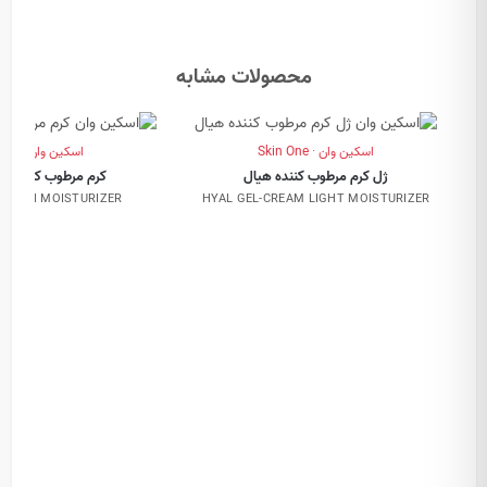
محصولات مشابه
اسکین وان · Skin One
اسکین وان · Skin One
ژل کرم مرطوب کننده هیال
کرم مرطوب کننده م
M RICH MOISTURIZER
HYAL GEL-CREAM LIGHT MOISTURIZER