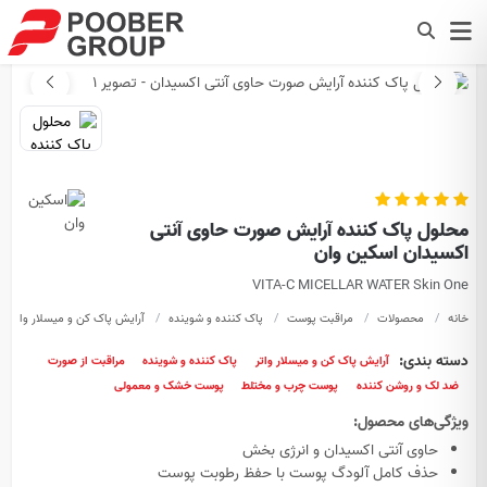
محلول پاک کننده آرایش صورت حاوی آنتی
اکسیدان اسکین وان
VITA-C MICELLAR WATER Skin One
خانه
محصولات
مراقبت پوست
پاک کننده و شوینده
آرایش پاک کن و میسلار واتر
دسته بندی:
آرایش پاک کن و میسلار واتر
پاک کننده و شوینده
مراقبت از صورت
ضد لک و روشن کننده
پوست چرب و مختلط
پوست خشک و معمولی
ویژگی‌های محصول:
حاوی آنتی اکسیدان و انرژی بخش
حذف کامل آلودگ پوست با حفظ رطوبت پوست