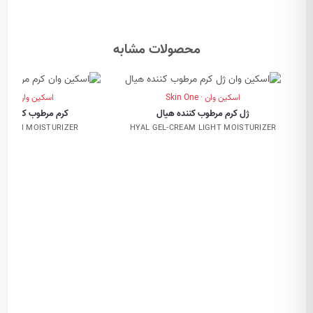
محصولات مشابه
اسکین وان · Skin One
اسکین وان · Skin One
ژل کرم مرطوب کننده هیال
کرم مرطوب کننده م
M RICH MOISTURIZER
HYAL GEL-CREAM LIGHT MOISTURIZER