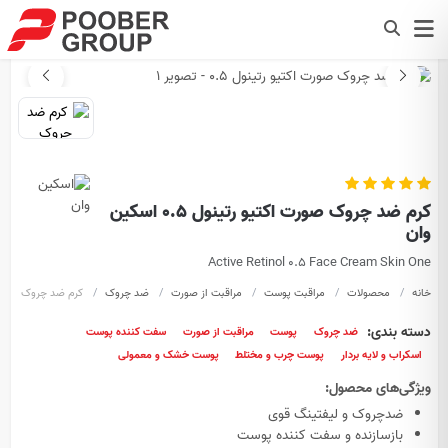
کرم ضد چروک صورت اکتیو رتینول 0.5 اسکین
وان
Active Retinol 0.5 Face Cream Skin One
خانه
محصولات
مراقبت پوست
مراقبت از صورت
ضد چروک
کرم ضد چروک صورت اک
دسته بندی:
ضد چروک
پوست
مراقبت از صورت
سفت کننده پوست
اسکراب و لایه بردار
پوست چرب و مختلط
پوست خشک و معمولی
ویژگی‌های محصول:
ضدچروک و لیفتینگ قوی
بازسازنده و سفت کننده پوست