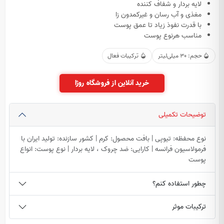
لایه بردار و شفاف کننده
مغذی و آب رسان و غیرکمدون زا
با قدرت نفوذ زیاد تا عمق پوست
مناسب هرنوع پوست
حجم: 30 میلی‌لیتر
ترکیبات فعال
خرید آنلاین از فروشگاه روژا
توضیحات تکمیلی
نوع محفظه: تیوپی | بافت محصول: کرم | کشور سازنده: تولید ایران با
فرمولاسیون فرانسه | کارایی: ضد چروک ، لایه بردار | نوع پوست: انواع
پوست
چطور استفاده کنم؟
ترکیبات موثر