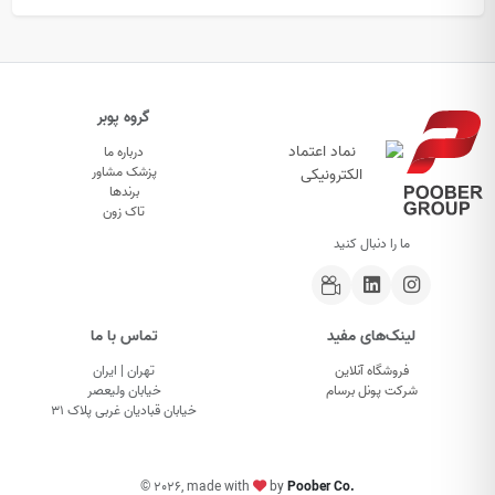
گروه پوبر
درباره ما
پزشک مشاور
برندها
تاک زون
ما را دنبال کنید
لینک‌های مفید
تماس با ما
فروشگاه آنلاین
تهران | ایران
شرکت پونل برسام
خیابان ولیعصر
خیابان قبادیان غربی پلاک ۳۱
©
2026, made with
by
Poober Co.