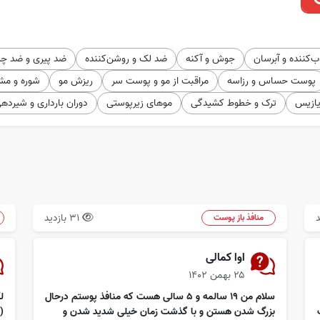
‌کننده و آبرسان
جوش و آکنه
ضد لک و روشن‌کننده
ضد پیری و ضد چ
پوست حساس و رزاسه
مراقبت از مو و پوست سر
ریزش مو
شوره و مش
یازیس
ترک و خطوط کشیدگی
موهای زیرپوستی
دوران بارداری و شیرده
31 بازدید
منافذ باز پوست
اوا کمالی
۲۵ بهمن ۱۴۰۲
سلام من ۱۹ سالمه و ۵ سالی هست که منافذ پوستم درحال
ل
بزرگ شدن هستن و با گذشت زمان خیلی شدید شدن و
(