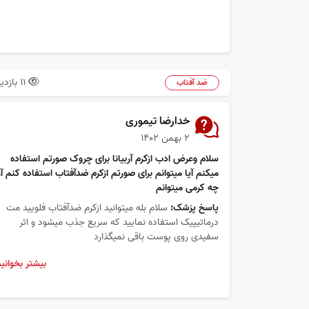
11 بازدید
ضد آفتاب
خدارضا تیموری
۲ بهمن ۱۴۰۲
سلام وعرض ادب ازکرم آربیانا برای چروک صورتم استفاده
میکنم آیا میتوانم برای صورتم ازکرم ضدآفتاب استفاده کنم آز
چه کرمی میتوانم
پاسخ پزشک:
سلام بله میتوانید ازکرم ضدآفتاب فلویید مت
درماتیپیک استفاده نمایید که سریع جذب میشود و اثر
سفیدی روی پوست باقی نمیگذارد
بیشتر بخوانید