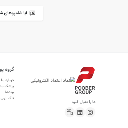
آیا شامپوهای ش
گروه پوب
درباره ما
پزشک مش
برندها
تاک زون
ما را دنبال کنید