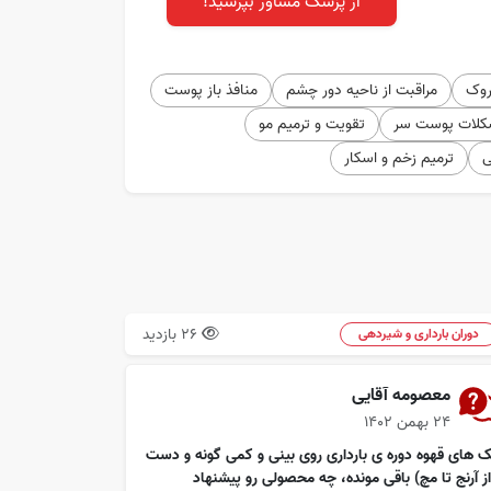
از پزشک مشاور بپرسید!
روک
مراقبت از ناحیه دور چشم
منافذ باز پوست
کلات پوست سر
تقویت و ترمیم مو
ی
ترمیم زخم و اسکار
26 بازدید
دوران بارداری و شیردهی
معصومه آقایی
۲۴ بهمن ۱۴۰۲
ک های قهوه دوره ی بارداری روی بینی و کمی گونه و دست
از آرنج تا مچ) باقی مونده، چه محصولی رو پیشنهاد