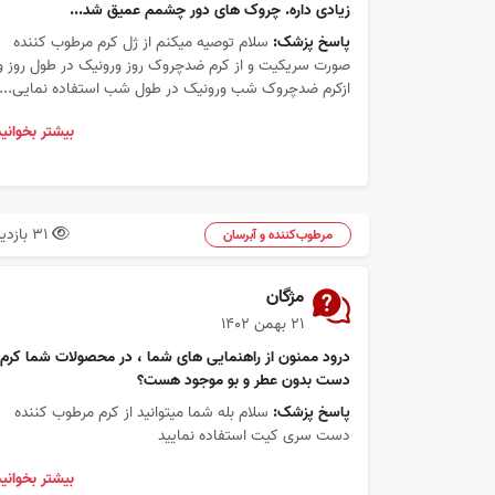
زیادی داره. چروک های دور چشمم عمیق شد...
پاسخ پزشک:
سلام توصیه میکنم از ژل کرم مرطوب کننده
صورت سریکیت و از کرم ضدچروک روز ورونیک در طول روز و
ازکرم ضدچروک شب ورونیک در طول شب استفاده نمایی...
بیشتر بخوانید
31 بازدید
مرطوب‌کننده و آبرسان
مژگان
۲۱ بهمن ۱۴۰۲
درود ممنون از راهنمایی های شما ، در محصولات شما کرم
دست بدون عطر و بو موجود هست؟
پاسخ پزشک:
سلام بله شما میتوانید از کرم مرطوب کننده
دست سری کیت استفاده نمایید
بیشتر بخوانید