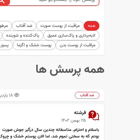
همه
مراقبت از پوست صورت
ضد آفتاب
مرطوب
لایه‌برداری و پاک‌سازی عمیق
پاک‌کننده و شوینده
مراقبت از پوست بدن
پوست خشک و اگزما
پسور
همه پرسش ها
18 بازدید
ضد آفتاب
فرشته
۲۵ بهمن ۱۴۰۲
باسلام و احترام. متاسفانه چندین سال درگیر جوش صورت
بودم که به سختی تموم شد. اما الان پوستم خشک و چروک