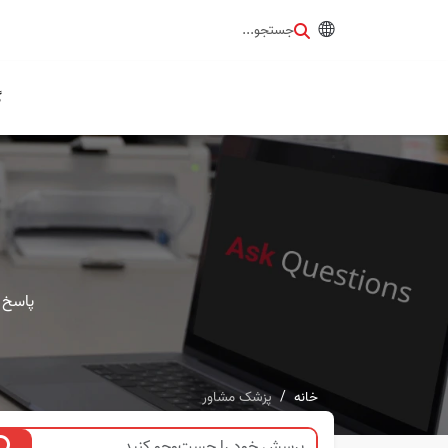
جستجو...
گ
پاسخ 
خانه
پزشک مشاور