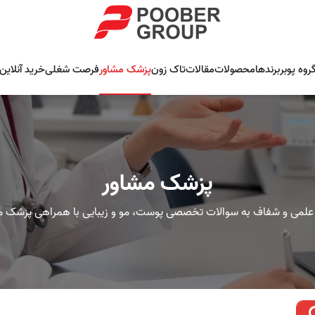
روه پوبر
برندها
محصولات
مقالات
تاک زون
پزشک مشاور
فرصت شغلی
خرید آنلاین
پزشک مشاور
علمی و شفاف به سوالات تخصصی پوست، مو و زیبایی با همراهی پزشک م