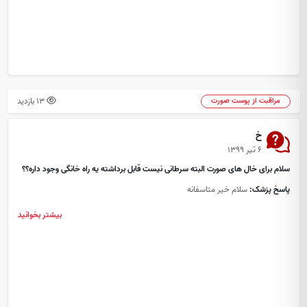
13 بازدید
مراقبت از پوست صورت
خ
۶ تیر ۱۳۹۹
سلام برای خال های صورت البته سرطانی نیست قابل برداشته یه راه خانگی وجود داره؟؟
پاسخ پزشک:
سلام خیر متاسفانه
بیشتر بخوانید