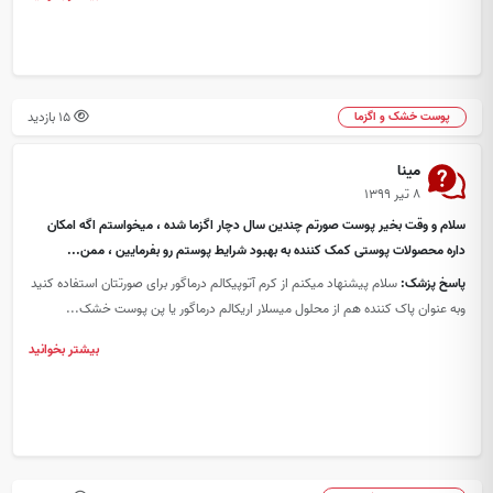
15 بازدید
پوست خشک و اگزما
مینا
۸ تیر ۱۳۹۹
سلام و وقت بخیر پوست صورتم چندین سال دچار اگزما شده ، میخواستم اگه امکان
داره محصولات پوستی کمک کننده به بهبود شرایط پوستم رو بفرمایین ، ممن...
پاسخ پزشک:
سلام پیشنهاد میکنم از کرم آتوپیکالم درماگور برای صورتتان استفاده کنید
وبه عنوان پاک کننده هم از محلول میسلار اریکالم درماگور یا پن پوست خشک...
بیشتر بخوانید