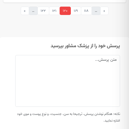
»
…
122
121
120
119
118
…
«
پرسش خود را از پزشک مشاور بپرسید
نکته: هنگام نوشتن پرسش، ترجیحا به سن، جنسیت، و نوع پوست و موی خود
اشاره نمایید.