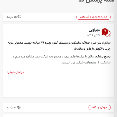
15 بازدید
دوران بارداری و شیردهی
مهرآوین
۹ تیر ۱۳۹۹
سلام از بین سرم ضدلک ساسکین وسسدرما کدوم بهتره ۳۹ سالمه پوست معمولی روبه
چرب با لکهای بارداری ومنافذ باز
پاسخ پزشک:
سلام ما دراینجا فقط درمورد محصولات شرکت پوبر مشاوره میدهیم و
ساسکین از محصولات شرکت پوبر نیست
بیشتر بخوانید
10 بازدید
جوش و آکنه