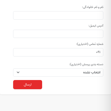
نام و نام خانوادگی:
آدرس ایمیل:
شماره تماس (اختیاری):
دسته بندی پرسش (اختیاری):
ارسال