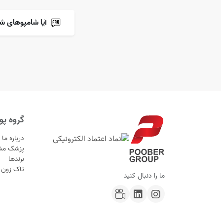
آیا شامپوهای ش
گروه پوب
درباره ما
پزشک مش
برندها
تاک زون
ما را دنبال کنید