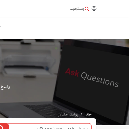
جستجو...
گ
پاسخ 
خانه
پزشک مشاور