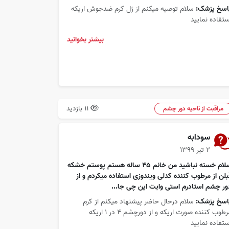
اسخ پزشک:
سلام توصیه میکنم از ژل کرم ضدجوش اریکه
ستفاده نمایید
بیشتر بخوانید
11 بازدید
مراقبت از ناحیه دور چشم
سودابه
۲ تیر ۱۳۹۹
سلام خسته نباشید من خانم 45 ساله هستم پوستم خشکه
بلن از مرطوب کننده کدلی ویندوزی استفاده میکردم و از
ور چشم استادرم استی وایت این چی جا...
اسخ پزشک:
سلام درحال حاضر پیشنهاد میکنم از کرم
مرطوب کننده صورت اریکه و از دورچشم 4 در 1 اریکه
ستفاده نمایید