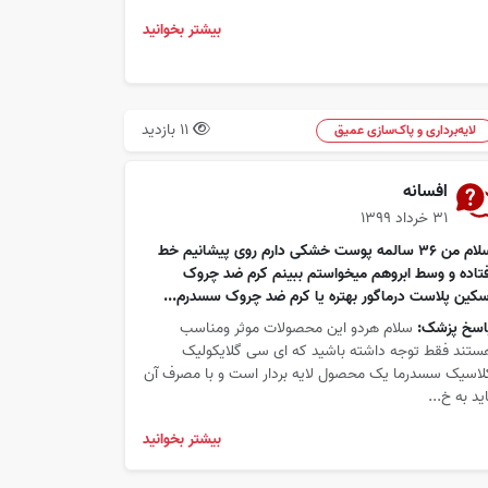
بیشتر بخوانید
11 بازدید
لایه‌برداری و پاک‌سازی عمیق
افسانه
۳۱ خرداد ۱۳۹۹
سلام من ۳۶ سالمه پوست خشکی دارم روی پیشانیم خط
فتاده و وسط ابروهم میخواستم ببینم کرم ضد چروک
سکین پلاست درماگور بهتره یا کرم ضد چروک سسدرم...
اسخ پزشک:
سلام هردو این محصولات موثر ومناسب
ستند فقط توجه داشته باشید که ای سی گلایکولیک
لاسیک سسدرما یک محصول لایه بردار است و با مصرف آن
اید به خ...
بیشتر بخوانید