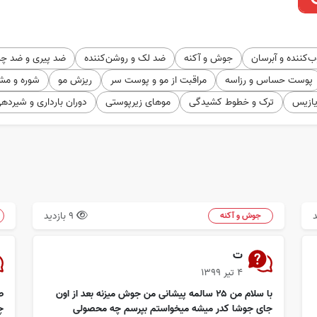
‌کننده و آبرسان
جوش و آکنه
ضد لک و روشن‌کننده
ضد پیری و ضد چ
پوست حساس و رزاسه
مراقبت از مو و پوست سر
ریزش مو
شوره و مش
یازیس
ترک و خطوط کشیدگی
موهای زیرپوستی
دوران بارداری و شیرده
9 بازدید
جوش و آکنه
ت
۴ تیر ۱۳۹۹
با سلام من ۲۵ سالمه پیشانی من جوش میزنه بعد از اون
ص
جای جوشا کدر میشه میخواستم بپرسم چه محصولی
چ