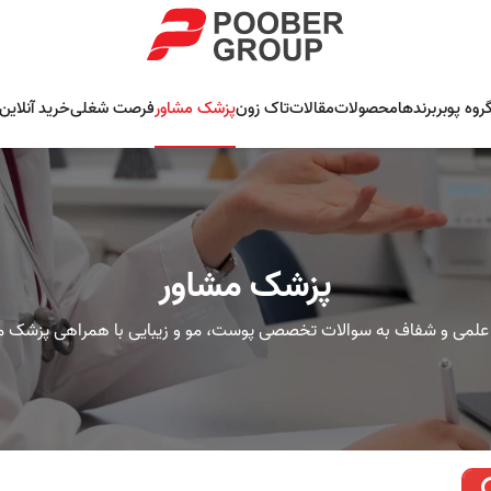
روه پوبر
برندها
محصولات
مقالات
تاک زون
پزشک مشاور
فرصت شغلی
خرید آنلاین
پزشک مشاور
علمی و شفاف به سوالات تخصصی پوست، مو و زیبایی با همراهی پزشک م