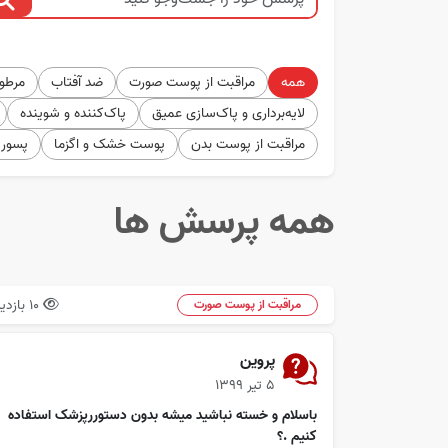
همه
مراقبت از پوست صورت
ضد آفتاب
مرطوب
لایه‌برداری و پاک‌سازی عمیق
پاک‌کننده و شوینده
مراقبت از پوست بدن
پوست خشک و اگزما
پسور
همه پرسش ها
10 بازدید
مراقبت از پوست صورت
پروین
۵ تیر ۱۳۹۹
باسلام و خسته نباشید میشه بدون دستوررپزشک استفاده
کنیم .؟