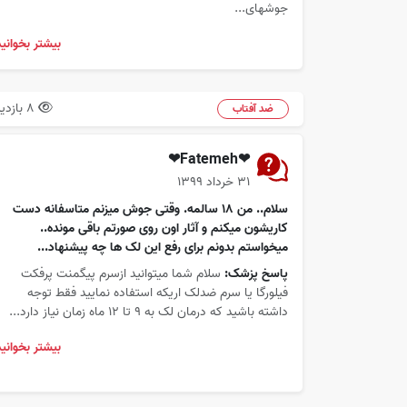
جوشهای...
بیشتر بخوانید
8 بازدید
ضد آفتاب
❤Fatemeh❤
۳۱ خرداد ۱۳۹۹
سلام.. من ۱۸ سالمه. وقتی جوش میزنم متاسفانه دست
کاریشون میکنم و آثار اون روی صورتم باقی مونده..
میخواستم بدونم برای رفع این لک ها چه پیشنهاد...
پاسخ پزشک:
سلام شما میتوانید ازسرم پیگمنت پرفکت
فیلورگا یا سرم ضدلک اریکه استفاده نمایید فقط توجه
داشته باشید که درمان لک به 9 تا 12 ماه زمان نیاز دارد...
بیشتر بخوانید